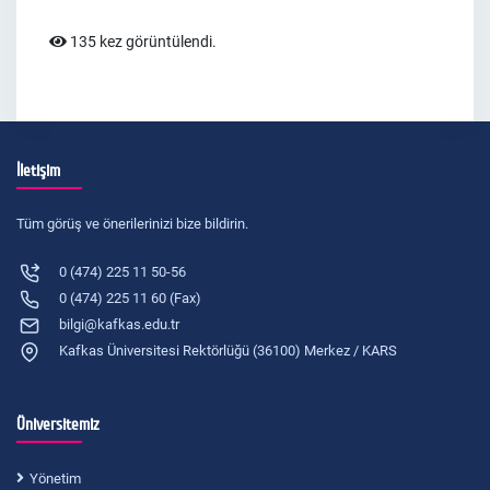
135 kez görüntülendi.
İletişim
Tüm görüş ve önerilerinizi bize bildirin.
0 (474) 225 11 50-56
0 (474) 225 11 60 (Fax)
bilgi@kafkas.edu.tr
Kafkas Üniversitesi Rektörlüğü (36100) Merkez / KARS
Üniversitemiz
Yönetim