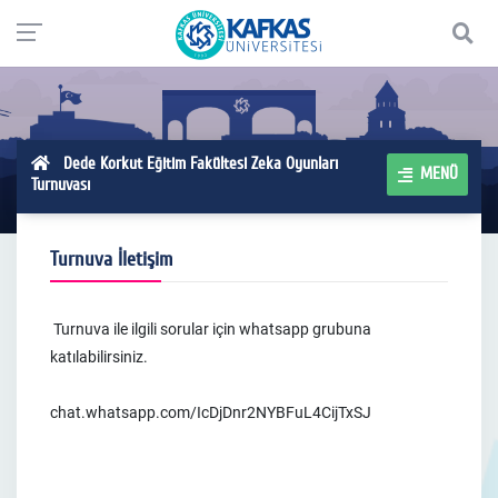
Dede Korkut Eğitim Fakültesi Zeka Oyunları
MENÜ
Turnuvası
Turnuva İletişim
Turnuva ile ilgili sorular için whatsapp grubuna
katılabilirsiniz.
chat.whatsapp.com/IcDjDnr2NYBFuL4CijTxSJ