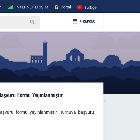
m
İNTERNET ERİŞİM
Portal
Türkçe
E-KAFKAS
Başvuru Formu Yayınlanmıştır
aşvuru formu yayınlanmıştır. Turnuva başvuru