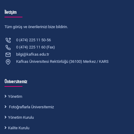
İletişim
Tüm görüş ve önerilerinizi bize bildirin.
0 (474) 225 11 50-56
0 (474) 225 11 60 (Fax)
bilgi@kafkas.edu.tr
Kafkas Üniversitesi Rektörlüğü (36100) Merkez / KARS
Üniversitemiz
Yönetim
Fotoğraflarla Üniversitemiz
Yönetim Kurulu
Kalite Kurulu