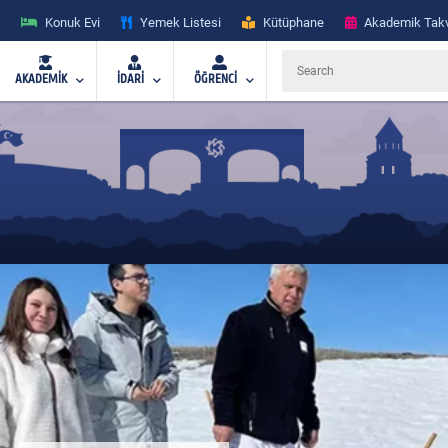
Konuk Evi
Yemek Listesi
Kütüphane
Akademik Tak
AKADEMİK
İDARİ
ÖĞRENCİ