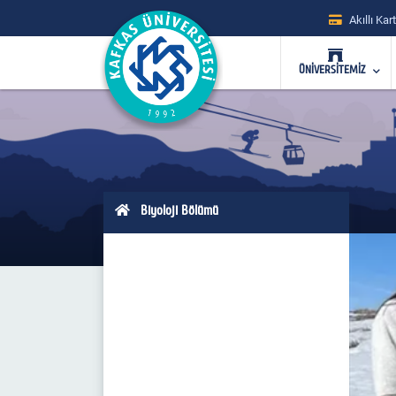
Akıllı Kart
ÜNİVERSİTEMİZ
Biyoloji Bölümü