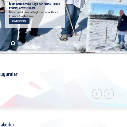
İklim bozulmasına Bağlı Kar Erime Hızının
Etkisini Araştırılması
İklim bozulmasına Bağlı Kar Erime Hızının
Etkisini Araştırılması
DEVAMINI OKU
uyurular
aberler