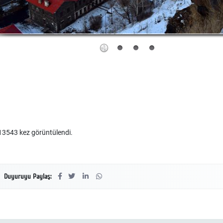
3543 kez görüntülendi.
Duyuruyu Paylaş: