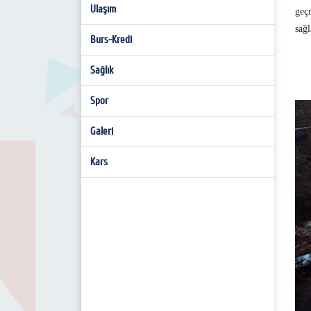
Ulaşım
geç
sağl
Burs-Kredi
Sağlık
Spor
Galeri
Kars