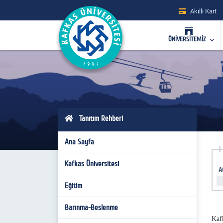
Akıllı Kart
ÜNİVERSİTEMİZ
Tanıtım Rehberi
Ana Sayfa
Kafkas Üniversitesi
A
Eğitim
Barınma-Beslenme
Kaf