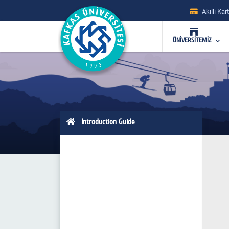
Akıllı Kart
ÜNİVERSİTEMİZ
Introduction Guide