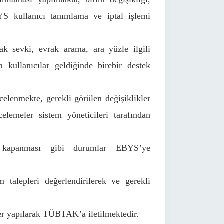
S kullanıcı tanımlama ve iptal işlemi
ak sevki, evrak arama, ara yüzle ilgili
da kullanıcılar geldiğinde birebir destek
incelenmekte, gerekli görülen değişiklikler
elemeler sistem yöneticileri tarafından
im kapanması gibi durumlar EBYS’ye
 talepleri değerlendirilerek ve gerekli
mler yapılarak TÜBTAK’a iletilmektedir.