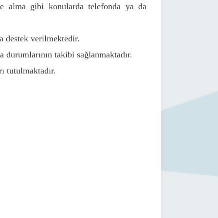
fre alma gibi konularda telefonda ya da
da destek verilmektedir.
 durumlarının takibi sağlanmaktadır.
rı tutulmaktadır.