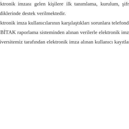
ektronik imzası gelen kişilere ilk tanımlama, kurulum, şi
diklerinde destek verilmektedir.
ktronik imza kullanıcılarının karşılaştıkları sorunlara telefon
İTAK raporlama sisteminden alınan verilerle elektronik imza
versitemiz tarafından elektronik imza alınan kullanıcı kayıtla