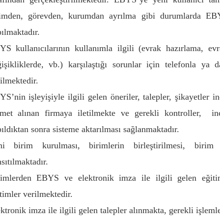
rimden, görevden, kurumdan ayrılma gibi durumlarda EBY
ılmaktadır.
S kullanıcılarının kullanımla ilgili (evrak hazırlama, evr
işikliklerde, vb.) karşılaştığı sorunlar için telefonla ya 
ilmektedir.
S’nin işleyişiyle ilgili gelen öneriler, talepler, şikayetler 
met alınan firmaya iletilmekte ve gerekli kontroller, inc
ıldıktan sonra sisteme aktarılması sağlanmaktadır.
ni birim kurulması, birimlerin birleştirilmesi, bir
sıtılmaktadır.
rimlerden EBYS ve elektronik imza ile ilgili gelen eğitim
timler verilmektedir.
ktronik imza ile ilgili gelen talepler alınmakta, gerekli işle