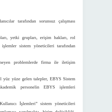
anıcılar tarafından sorunsuz çalışması
arı, yetki grupları, erişim hakları, rol
 işlemler sistem yöneticileri tarafından
meyen problemlerde firma ile iletişim
ysel yüz yüze gelen talepler, EBYS Sistem
 akademik personelin EBYS işlemleri
ullanıcı İşlemleri” sistem yöneticileri
ımlaması yapılmakta, birim değişikliği,