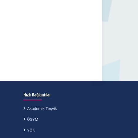
Hızlı Bağlantılar
Akademik Teşvik
ÖSYM
YÖK