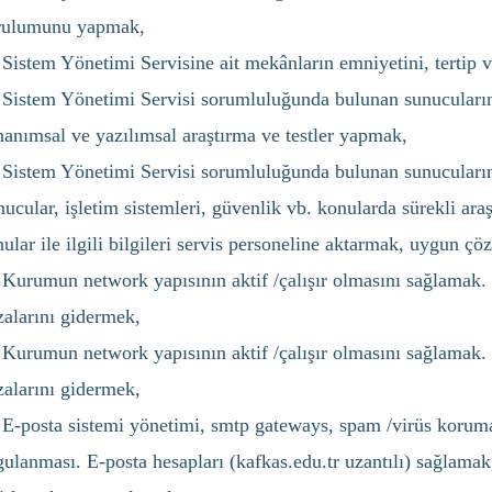
rulumunu yapmak,
Sistem Yönetimi Servisine ait mekânların emniyetini, tertip 
Sistem Yönetimi Servisi sorumluluğunda bulunan sunucuların 
anımsal ve yazılımsal araştırma ve testler yapmak,
Sistem Yönetimi Servisi sorumluluğunda bulunan sunucuların
ucular, işletim sistemleri, güvenlik vb. konularda sürekli a
ular ile ilgili bilgileri servis personeline aktarmak, uygun ç
Kurumun network yapısının aktif /çalışır olmasını sağlamak.
zalarını gidermek,
Kurumun network yapısının aktif /çalışır olmasını sağlamak.
zalarını gidermek,
E-posta sistemi yönetimi, smtp gateways, spam /virüs koruma 
ulanması. E-posta hesapları (kafkas.edu.tr uzantılı) sağlamak,