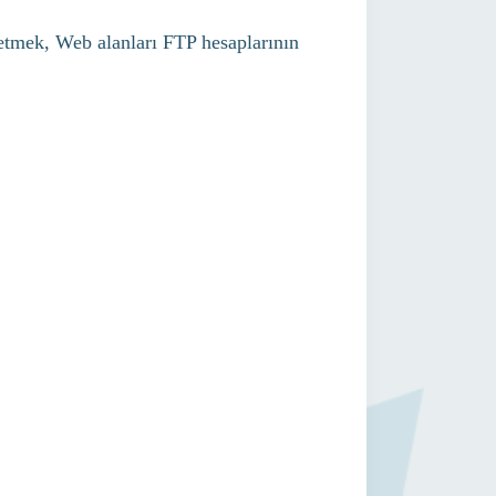
netmek, Web alanları FTP hesaplarının