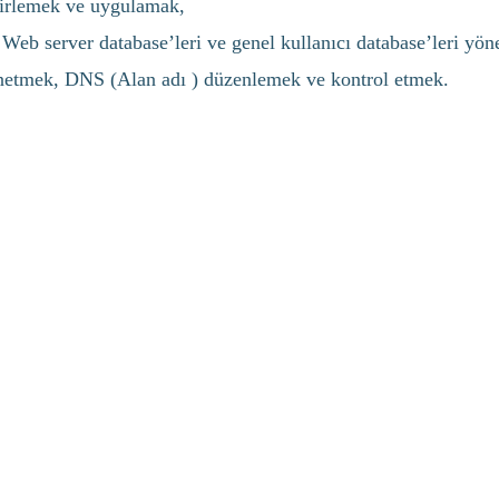
lirlemek ve uygulamak,
Web server database’leri ve genel kullanıcı database’leri yö
netmek, DNS (Alan adı ) düzenlemek ve kontrol etmek.