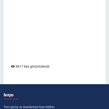
4917 kez görüntülendi.
İletişim
Tüm görüş ve önerilerinizi bize bildirin.