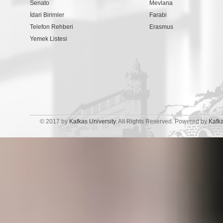
Senato
Mevlana
İdari Birimler
Farabi
Telefon Rehberi
Erasmus
Yemek Listesi
© 2017 by
Kafkas University
. All Rights Reserved. Powered by
Kafk