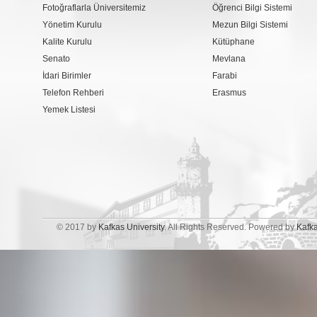
Fotoğraflarla Üniversitemiz
Öğrenci Bilgi Sistemi
Yönetim Kurulu
Mezun Bilgi Sistemi
Kalite Kurulu
Kütüphane
Senato
Mevlana
İdari Birimler
Farabi
Telefon Rehberi
Erasmus
Yemek Listesi
© 2017 by
Kafkas University
. All Rights Reserved. Powered by
Kafk