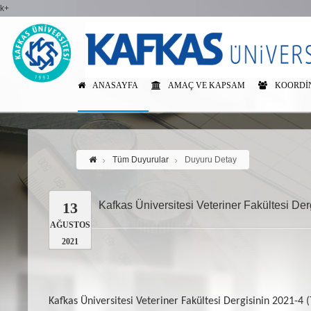
k+
ANASAYFA
AMAÇ VE KAPSAM
KOORDIN
Tüm Duyurular
Duyuru Detay
13
Kafkas Üniversitesi Veteriner Fakültesi De
AĞUSTOS
2021
Kafkas Üniversitesi Veteriner Fakültesi Dergisinin 2021-4 