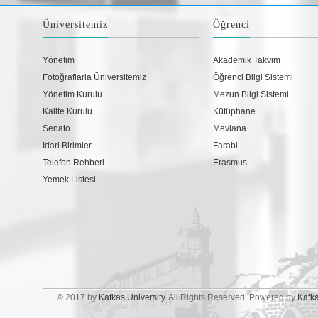
Üniversitemiz
Öğrenci
Yönetim
Akademik Takvim
Fotoğraflarla Üniversitemiz
Öğrenci Bilgi Sistemi
Yönetim Kurulu
Mezun Bilgi Sistemi
Kalite Kurulu
Kütüphane
Senato
Mevlana
İdari Birimler
Farabi
Telefon Rehberi
Erasmus
Yemek Listesi
© 2017 by
Kafkas University
. All Rights Reserved. Powered by
Kafk