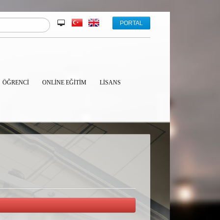
PORTAL
ÖĞRENCİ
ONLINE EĞITIM
LISANS