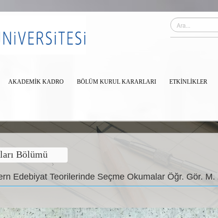
AKADEMİK KADRO
BÖLÜM KURUL KARARLARI
ETKINLIKLER
tları Bölümü
ern Edebiyat Teorilerinde Seçme Okumalar Öğr. Gör. M. 