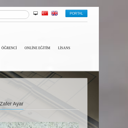
PORTAL
ÖĞRENCİ
ONLINE EĞITIM
LISANS
Zafer Ayar