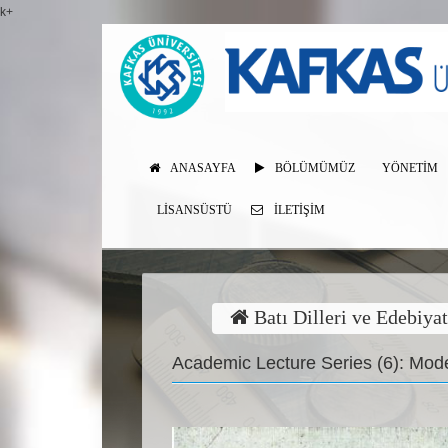
k+
ANASAYFA
BÖLÜMÜMÜZ
YÖNETİM
LISANSÜSTÜ
İLETIŞIM
Batı Dilleri ve Edebiya
Academic Lecture Series (6): Mod