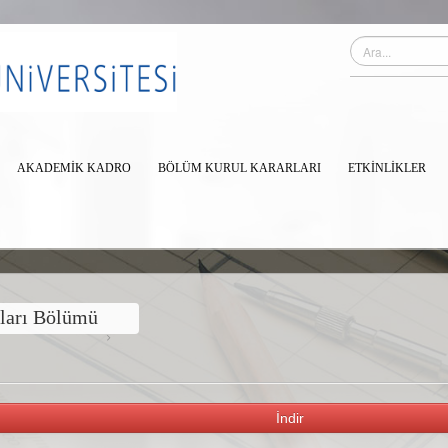
AKADEMİK KADRO
BÖLÜM KURUL KARARLARI
ETKINLIKLER
tları Bölümü
İndir