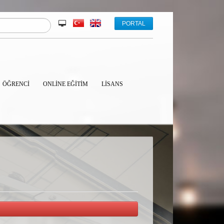
PORTAL
ÖĞRENCİ
ONLINE EĞITIM
LISANS