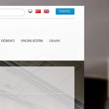
PORTAL
ÖĞRENCİ
ONLINE EĞITIM
LISANS