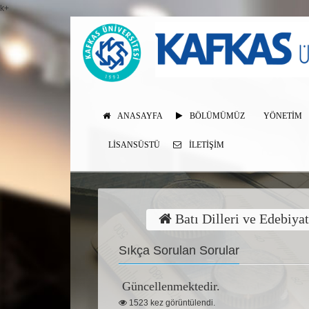
k+
ANASAYFA
BÖLÜMÜMÜZ
YÖNETİM
LISANSÜSTÜ
İLETIŞIM
Batı Dilleri ve Edebiya
Sıkça Sorulan Sorular
Güncellenmektedir.
1523 kez görüntülendi.