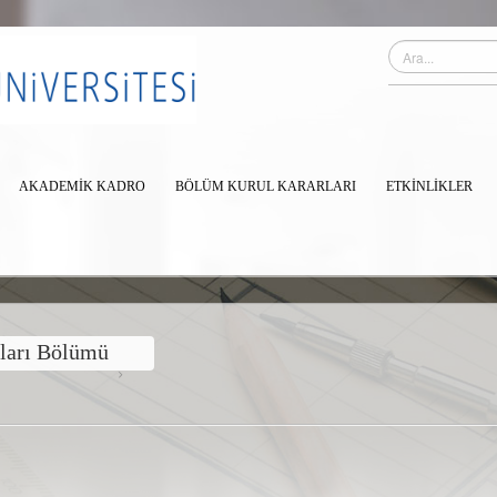
AKADEMİK KADRO
BÖLÜM KURUL KARARLARI
ETKINLIKLER
tları Bölümü