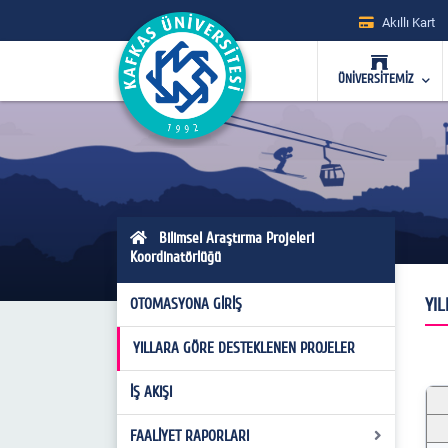
Akıllı Kart
ÜNİVERSİTEMİZ
Bilimsel Araştırma Projeleri
Koordinatörlüğü
YI
OTOMASYONA GİRİŞ
YILLARA GÖRE DESTEKLENEN PROJELER
YI
İŞ AKIŞI
FAALİYET RAPORLARI