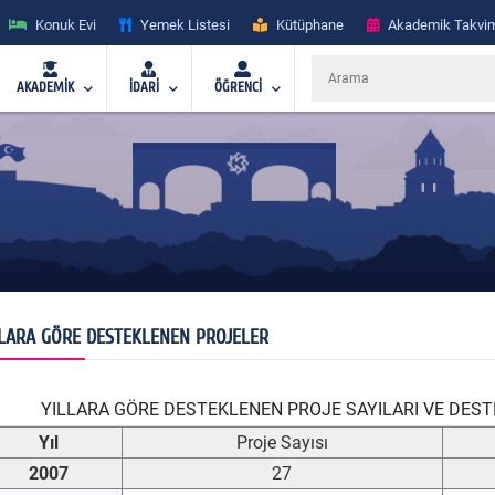
Konuk Evi
Yemek Listesi
Kütüphane
Akademik Takvi
AKADEMİK
İDARİ
ÖĞRENCİ
LLARA GÖRE DESTEKLENEN PROJELER
LLARA GÖRE DESTEKLENEN PROJE SAYILARI VE DESTE
Yıl
Proje Sayısı
2007
27