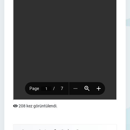
208 kez görüntülendi.