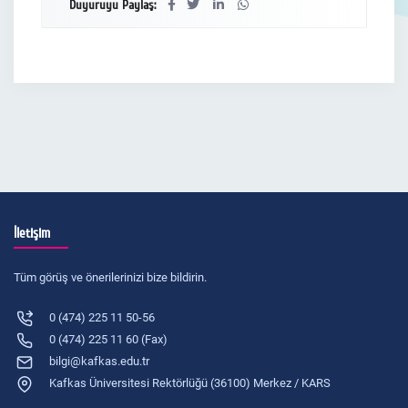
Duyuruyu Paylaş:
İletişim
Tüm görüş ve önerilerinizi bize bildirin.
0 (474) 225 11 50-56
0 (474) 225 11 60 (Fax)
bilgi@kafkas.edu.tr
Kafkas Üniversitesi Rektörlüğü (36100) Merkez / KARS