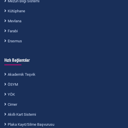
Mezun Bilgi Sistemi
Kütüphane
Mevlana
Farabi
Erasmus
Hızlı Bağlantılar
Akademik Teşvik
ÖSYM
YÖK
Cimer
Akıllı Kart Sistemi
Plaka Kayıt/Silme Başvurusu