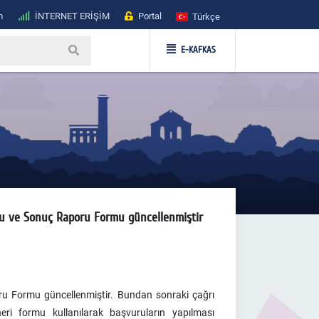
m
İNTERNET ERİŞİM
Portal
Türkçe
E-KAFKAS
rmu ve Sonuç Raporu Formu güncellenmiştir
ru Formu güncellenmiştir. Bundan sonraki çağrı
ri formu kullanılarak başvuruların yapılması