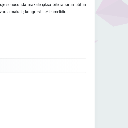
 proje sonucunda makale çıksa bile raporun bütün
varsa makale, kongre vb. eklenmelidir.