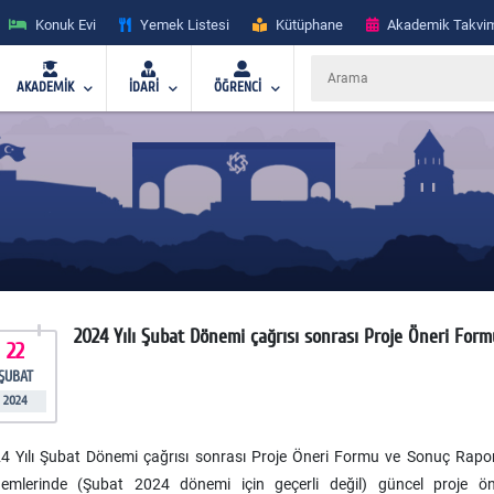
Konuk Evi
Yemek Listesi
Kütüphane
Akademik Takvi
AKADEMİK
İDARİ
ÖĞRENCİ
2024 Yılı Şubat Dönemi çağrısı sonrası Proje Öneri Fo
22
ŞUBAT
2024
4 Yılı Şubat Dönemi çağrısı sonrası Proje Öneri Formu ve Sonuç Rapo
emlerinde (Şubat 2024 dönemi için geçerli değil) güncel proje öne