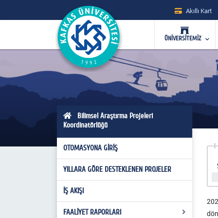
Akıllı Kart
ÜNİVERSİTEMİZ
Bilimsel Araştırma Projeleri
Koordinatörlüğü
OTOMASYONA GİRİŞ
YILLARA GÖRE DESTEKLENEN PROJELER
İŞ AKIŞI
202
FAALİYET RAPORLARI
dön