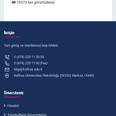
10373 kez görüntülendi.
İletişim
Tüm görüş ve önerilerinizi bize bildirin.
0 (474) 225 11 50-56
0 (474) 225 11 60 (Fax)
bilgi@kafkas.edu.tr
Kafkas Üniversitesi Rektörlüğü (36100) Merkez / KARS
Üniversitemiz
Yönetim
Fotoğraflarla Üniversitemiz