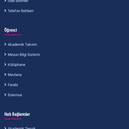
İdari Birimler
Telefon Rehberi
Öğrenci
Akademik Takvim
Mezun Bilgi Sistemi
Kütüphane
Mevlana
Farabi
Erasmus
Hızlı Bağlantılar
Akademik Teşvik