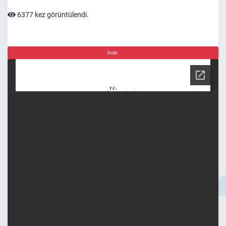
6377 kez görüntülendi.
İndir