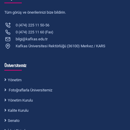
Tüm görüş ve önerilerinizi bize bildirin.
0 (474) 225 11 50-56
0 (474) 225 11 60 (Fax)
bilgi@kafkas.edu.tr
Kafkas Üniversitesi Rektörlüğü (36100) Merkez / KARS
Üniversitemiz
Yönetim
Fotoğraflarla Üniversitemiz
Yönetim Kurulu
Kalite Kurulu
Senato