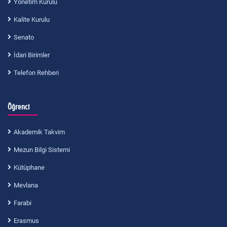
Yönetim Kurulu
Kalite Kurulu
Senato
İdari Birimler
Telefon Rehberi
Öğrenci
Akademik Takvim
Mezun Bilgi Sistemi
Kütüphane
Mevlana
Farabi
Erasmus