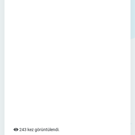
243 kez görüntülendi.