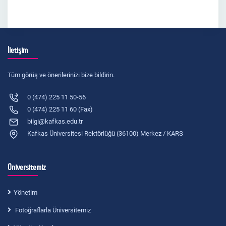
İletişim
Tüm görüş ve önerilerinizi bize bildirin.
0 (474) 225 11 50-56
0 (474) 225 11 60 (Fax)
bilgi@kafkas.edu.tr
Kafkas Üniversitesi Rektörlüğü (36100) Merkez / KARS
Üniversitemiz
Yönetim
Fotoğraflarla Üniversitemiz