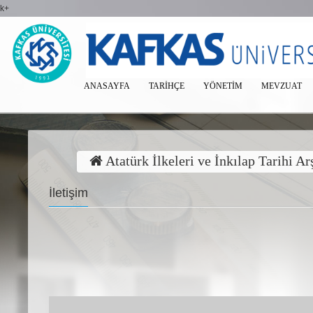
k+
ANASAYFA
TARIHÇE
YÖNETIM
MEVZUAT
Atatürk İlkeleri ve İnkılap Tarihi A
İletişim