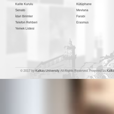
Kalite Kurulu
Kütüphane
Senato
Mevlana
İdari Birimler
Farabi
Telefon Rehberi
Erasmus
Yemek Listesi
© 2017 by
Kafkas University
. All Rights Reserved. Powered by
Kafk