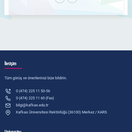
İletişim
Tüm görüş ve önerilerinizi bize bildirin.
0 (474) 225 11 50-56
0 (474) 225 11 60 (Fax)
bilgi@kafkas.edu.tr
Kafkas Üniversitesi Rektörlüğü (36100) Merkez / KARS