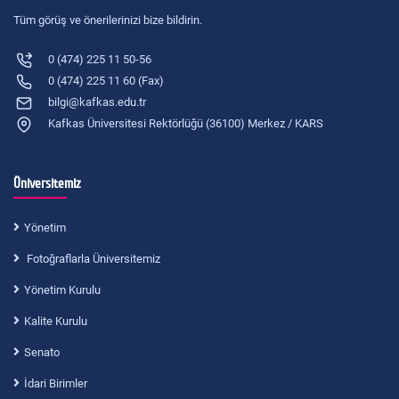
Tüm görüş ve önerilerinizi bize bildirin.
0 (474) 225 11 50-56
0 (474) 225 11 60 (Fax)
bilgi@kafkas.edu.tr
Kafkas Üniversitesi Rektörlüğü (36100) Merkez / KARS
Üniversitemiz
Yönetim
Fotoğraflarla Üniversitemiz
Yönetim Kurulu
Kalite Kurulu
Senato
İdari Birimler