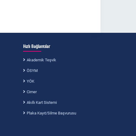
Hızlı Bağlantılar
Akademik Teşvik
ÖSYM
YÖK
Cimer
Akıllı Kart Sistemi
Plaka Kayıt/Silme Başvurusu