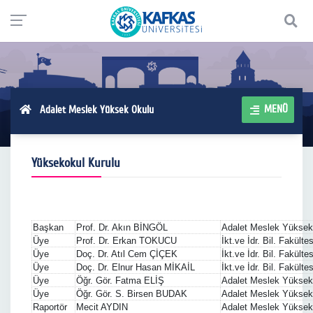
MENÜ
Adalet Meslek Yüksek Okulu
Yüksekokul Kurulu
Başkan
Prof. Dr. Akın BİNGÖL
Adalet Meslek Yüksek
Üye
Prof. Dr. Erkan TOKUCU
İkt.ve İdr. Bil. Fakült
Üye
Doç. Dr. Atıl Cem ÇİÇEK
İkt.ve İdr. Bil. Fakült
Üye
Doç. Dr. Elnur Hasan MİKAİL
İkt.ve İdr. Bil. Fakült
Üye
Öğr. Gör. Fatma ELİŞ
Adalet Meslek Yüksek
Üye
Öğr. Gör. S. Birsen BUDAK
Adalet Meslek Yüksek
Raportör
Mecit AYDIN
Adalet Meslek Yükseko