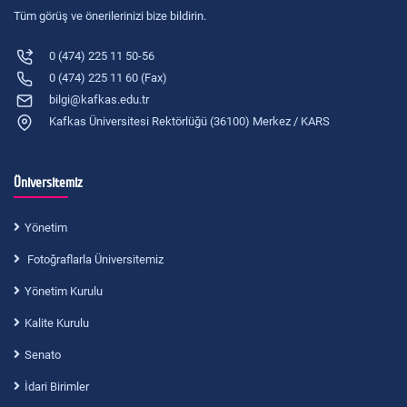
Tüm görüş ve önerilerinizi bize bildirin.
0 (474) 225 11 50-56
0 (474) 225 11 60 (Fax)
bilgi@kafkas.edu.tr
Kafkas Üniversitesi Rektörlüğü (36100) Merkez / KARS
Üniversitemiz
Yönetim
Fotoğraflarla Üniversitemiz
Yönetim Kurulu
Kalite Kurulu
Senato
İdari Birimler