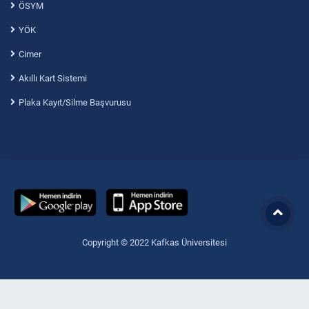
ÖSYM
YÖK
Cimer
Akıllı Kart Sistemi
Plaka Kayıt/Silme Başvurusu
Copyright © 2022 Kafkas Üniversitesi