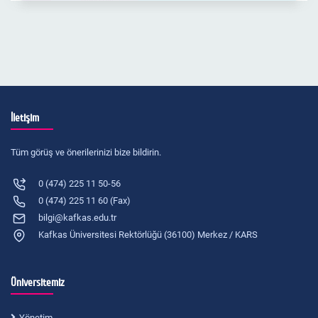
İletişim
Tüm görüş ve önerilerinizi bize bildirin.
0 (474) 225 11 50-56
0 (474) 225 11 60 (Fax)
bilgi@kafkas.edu.tr
Kafkas Üniversitesi Rektörlüğü (36100) Merkez / KARS
Üniversitemiz
Yönetim