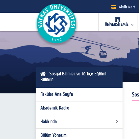
Akıllı Kart
ÜNİVERSİTEMİZ
Sosyal Bilimler ve Türkçe Eğitimi
Bölümü
Sos
Fakülte Ana Sayfa
Akademik Kadro
Hakkında
Bölüm Yönetimi
Bölüm