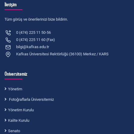
İletişim
Tüm görüş ve önerilerinizi bize bildirin.
0 (474) 225 11 50-56
0 (474) 225 11 60 (Fax)
bilgi@kafkas.edu.tr
Kafkas Üniversitesi Rektörlüğü (36100) Merkez / KARS
Üniversitemiz
Yönetim
Fotoğraflarla Üniversitemiz
Yönetim Kurulu
Kalite Kurulu
Senato