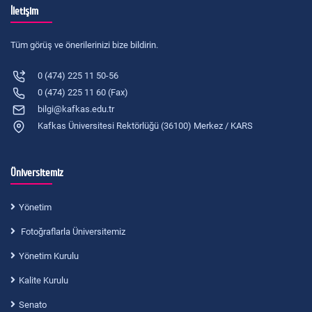
İletişim
Tüm görüş ve önerilerinizi bize bildirin.
0 (474) 225 11 50-56
0 (474) 225 11 60 (Fax)
bilgi@kafkas.edu.tr
Kafkas Üniversitesi Rektörlüğü (36100) Merkez / KARS
Üniversitemiz
Yönetim
Fotoğraflarla Üniversitemiz
Yönetim Kurulu
Kalite Kurulu
Senato