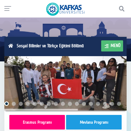
MENÜ
Sosyal Bilimler ve Türkçe Eğitimi Bölümü
Erasmus Programı
Mevlana Programı