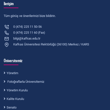
İletişim
Tüm görüş ve önerilerinizi bize bildirin.
0 (474) 225 11 50-56
0 (474) 225 11 60 (Fax)
bilgi@kafkas.edu.tr
Kafkas Üniversitesi Rektörlüğü (36100) Merkez / KARS
Üniversitemiz
Yönetim
Fotoğraflarla Üniversitemiz
Yönetim Kurulu
Kalite Kurulu
Senato