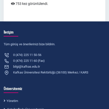
753 kez görüntülendi.
İletişim
Tüm görüş ve önerilerinizi bize bildirin.
0 (474) 225 11 50-56
0 (474) 225 11 60 (Fax)
bilgi@kafkas.edu.tr
Kafkas Üniversitesi Rektörlüğü (36100) Merkez / KARS
Üniversitemiz
Yönetim