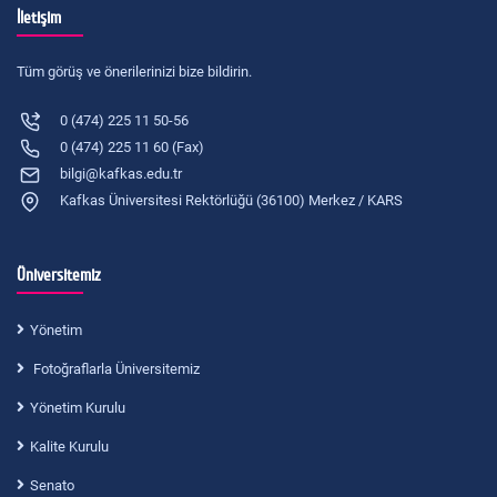
İletişim
Tüm görüş ve önerilerinizi bize bildirin.
0 (474) 225 11 50-56
0 (474) 225 11 60 (Fax)
bilgi@kafkas.edu.tr
Kafkas Üniversitesi Rektörlüğü (36100) Merkez / KARS
Üniversitemiz
Yönetim
Fotoğraflarla Üniversitemiz
Yönetim Kurulu
Kalite Kurulu
Senato