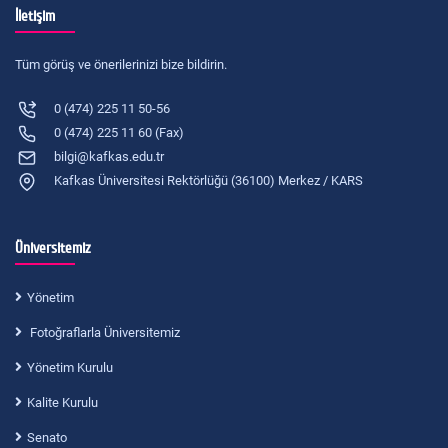
İletişim
Tüm görüş ve önerilerinizi bize bildirin.
0 (474) 225 11 50-56
0 (474) 225 11 60 (Fax)
bilgi@kafkas.edu.tr
Kafkas Üniversitesi Rektörlüğü (36100) Merkez / KARS
Üniversitemiz
Yönetim
Fotoğraflarla Üniversitemiz
Yönetim Kurulu
Kalite Kurulu
Senato