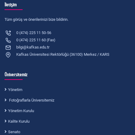
İletişim
Tüm görüş ve önerilerinizi bize bildirin.
0 (474) 225 11 50-56
0 (474) 225 11 60 (Fax)
bilgi@kafkas.edu.tr
Kafkas Üniversitesi Rektörlüğü (36100) Merkez / KARS
Üniversitemiz
Yönetim
Fotoğraflarla Üniversitemiz
Yönetim Kurulu
Kalite Kurulu
Senato