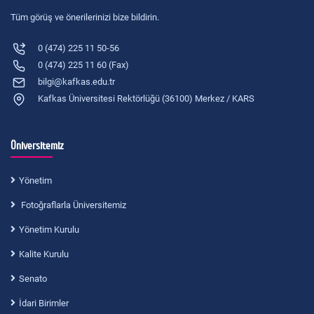
Tüm görüş ve önerilerinizi bize bildirin.
0 (474) 225 11 50-56
0 (474) 225 11 60 (Fax)
bilgi@kafkas.edu.tr
Kafkas Üniversitesi Rektörlüğü (36100) Merkez / KARS
Üniversitemiz
Yönetim
Fotoğraflarla Üniversitemiz
Yönetim Kurulu
Kalite Kurulu
Senato
İdari Birimler