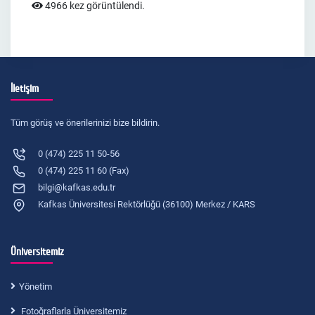
4966 kez görüntülendi.
İletişim
Tüm görüş ve önerilerinizi bize bildirin.
0 (474) 225 11 50-56
0 (474) 225 11 60 (Fax)
bilgi@kafkas.edu.tr
Kafkas Üniversitesi Rektörlüğü (36100) Merkez / KARS
Üniversitemiz
Yönetim
Fotoğraflarla Üniversitemiz