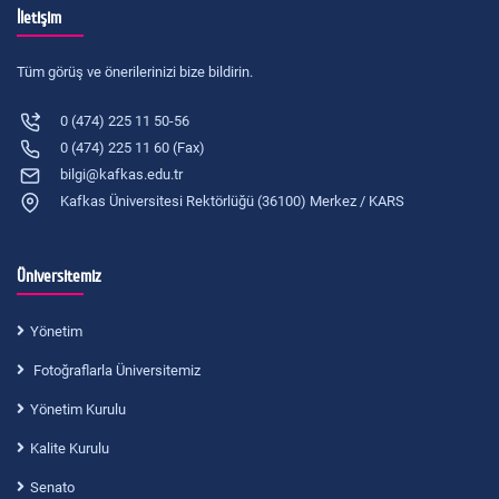
İletişim
Tüm görüş ve önerilerinizi bize bildirin.
0 (474) 225 11 50-56
0 (474) 225 11 60 (Fax)
bilgi@kafkas.edu.tr
Kafkas Üniversitesi Rektörlüğü (36100) Merkez / KARS
Üniversitemiz
Yönetim
Fotoğraflarla Üniversitemiz
Yönetim Kurulu
Kalite Kurulu
Senato