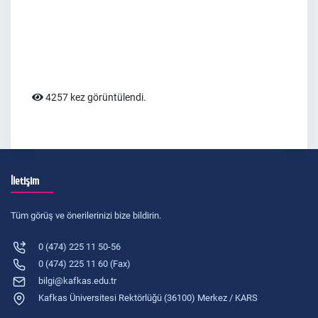
4257 kez görüntülendi.
İletişim
Tüm görüş ve önerilerinizi bize bildirin.
0 (474) 225 11 50-56
0 (474) 225 11 60 (Fax)
bilgi@kafkas.edu.tr
Kafkas Üniversitesi Rektörlüğü (36100) Merkez / KARS