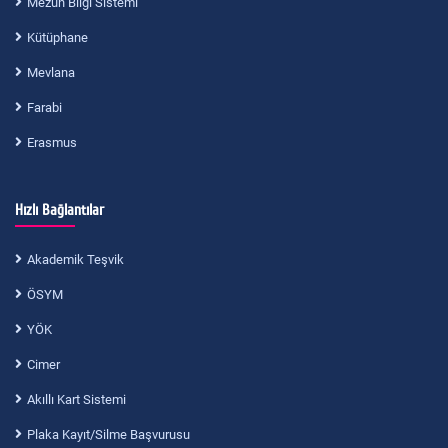
Mezun Bilgi Sistemi
Kütüphane
Mevlana
Farabi
Erasmus
Hızlı Bağlantılar
Akademik Teşvik
ÖSYM
YÖK
Cimer
Akıllı Kart Sistemi
Plaka Kayıt/Silme Başvurusu