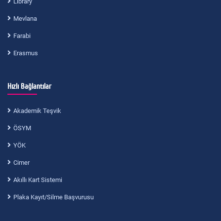
Library
Mevlana
Farabi
Erasmus
Hızlı Bağlantılar
Akademik Teşvik
ÖSYM
YÖK
Cimer
Akıllı Kart Sistemi
Plaka Kayıt/Silme Başvurusu