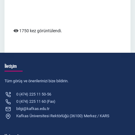
1750 kez görüntülendi.
İletişim
Tüm görüş ve önerilerinizi bize bildirin.
0 (474) 225 11 50-56
0 (474) 225 11 60 (Fax)
bilgi@kafkas.edu.tr
Kafkas Üniversitesi Rektörlüğü (36100) Merkez / KARS