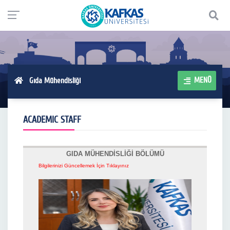
MENÜ
Gıda Mühendisliği
ACADEMIC STAFF