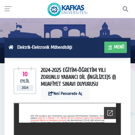
MENÜ
Elektrik-Elektronik Mühendisliği
2024-2025 EĞİTİM-ÖĞRETİM YILI
10
ZORUNLU YABANCI DİL (İNGİLİZCE)5 (I)
EYLÜL
MUAFİYET SINAVI DUYURUSU
2024
Yeni Pencerede Aç