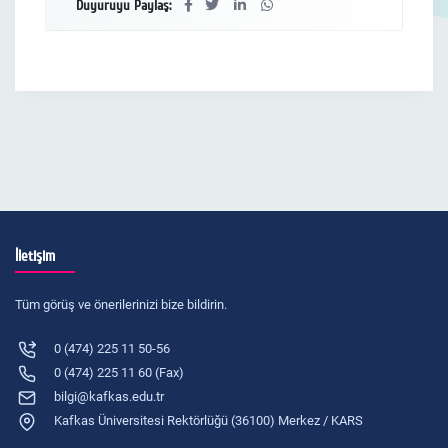
Duyuruyu Paylaş:
İletişim
Tüm görüş ve önerilerinizi bize bildirin.
0 (474) 225 11 50-56
0 (474) 225 11 60 (Fax)
bilgi@kafkas.edu.tr
Kafkas Üniversitesi Rektörlüğü (36100) Merkez / KARS