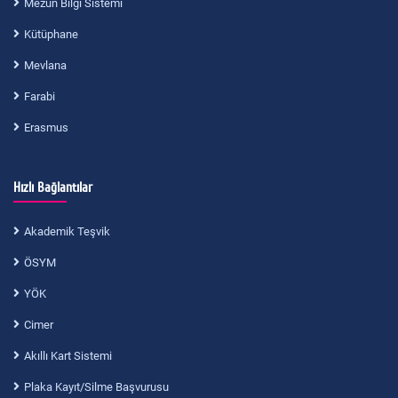
Mezun Bilgi Sistemi
Kütüphane
Mevlana
Farabi
Erasmus
Hızlı Bağlantılar
Akademik Teşvik
ÖSYM
YÖK
Cimer
Akıllı Kart Sistemi
Plaka Kayıt/Silme Başvurusu